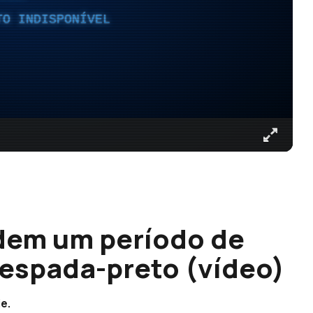
TO INDISPONÍVEL
ndem um período de
-espada-preto (vídeo)
e.