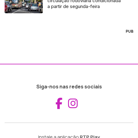
circulação rodoviária condicionada
a partir de segunda-feira
PUB
Siga-nos nas redes sociais
Aceder ao Fac
Aceder ao I
Instale a aplicação
RTP Play