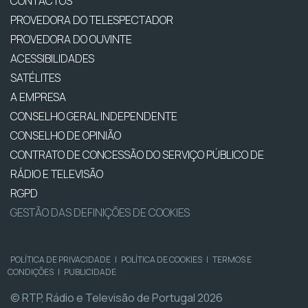
CONTACTOS
PROVEDORA DO TELESPECTADOR
PROVEDORA DO OUVINTE
ACESSIBILIDADES
SATÉLITES
A EMPRESA
CONSELHO GERAL INDEPENDENTE
CONSELHO DE OPINIÃO
CONTRATO DE CONCESSÃO DO SERVIÇO PÚBLICO DE
RÁDIO E TELEVISÃO
RGPD
GESTÃO DAS DEFINIÇÕES DE COOKIES
POLÍTICA DE PRIVACIDADE
|
POLÍTICA DE COOKIES
|
TERMOS E
CONDIÇÕES
|
PUBLICIDADE
© RTP, Rádio e Televisão de Portugal 2026