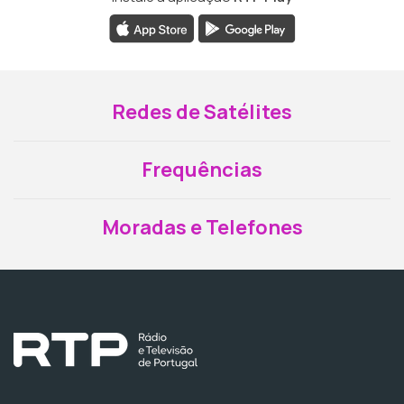
Redes de Satélites
Frequências
Moradas e Telefones