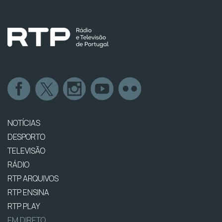
NOTÍCIAS
DESPORTO
TELEVISÃO
RÁDIO
RTP ARQUIVOS
RTP ENSINA
RTP PLAY
EM DIRETO