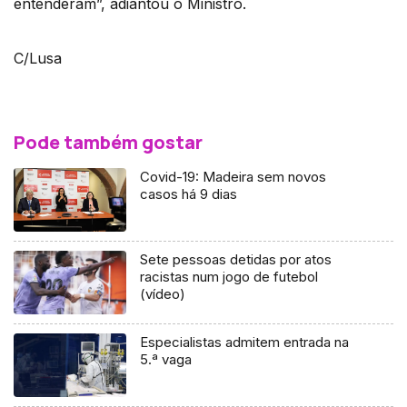
entenderam”, adiantou o Ministro.
C/Lusa
Pode também gostar
Covid-19: Madeira sem novos
casos há 9 dias
Sete pessoas detidas por atos
racistas num jogo de futebol
(vídeo)
Especialistas admitem entrada na
5.ª vaga