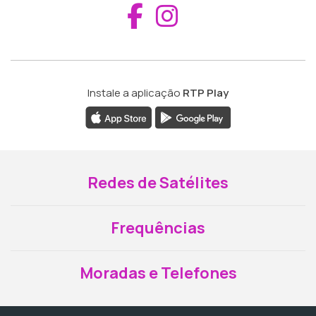
Aceder ao Fac
Aceder ao I
Instale a aplicação
RTP Play
Redes de Satélites
Frequências
Moradas e Telefones