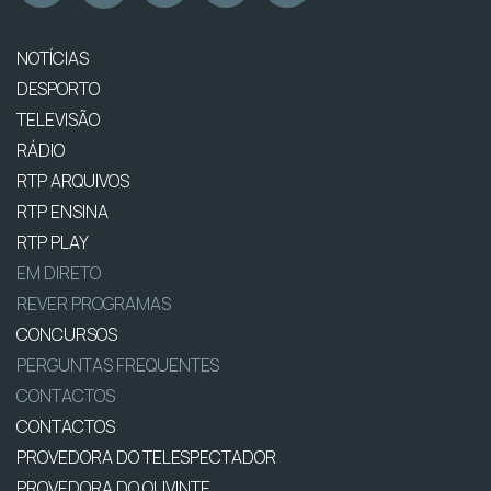
NOTÍCIAS
DESPORTO
TELEVISÃO
RÁDIO
RTP ARQUIVOS
RTP ENSINA
RTP PLAY
EM DIRETO
REVER PROGRAMAS
CONCURSOS
PERGUNTAS FREQUENTES
CONTACTOS
CONTACTOS
PROVEDORA DO TELESPECTADOR
PROVEDORA DO OUVINTE