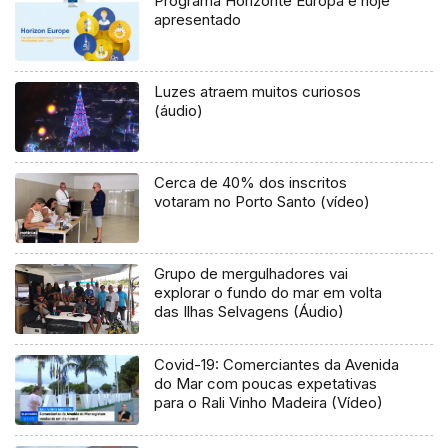
Programa Horizonte Europa é hoje
apresentado
Luzes atraem muitos curiosos
(áudio)
Cerca de 40% dos inscritos
votaram no Porto Santo (vídeo)
Grupo de mergulhadores vai
explorar o fundo do mar em volta
das Ilhas Selvagens (Áudio)
Covid-19: Comerciantes da Avenida
do Mar com poucas expetativas
para o Rali Vinho Madeira (Vídeo)