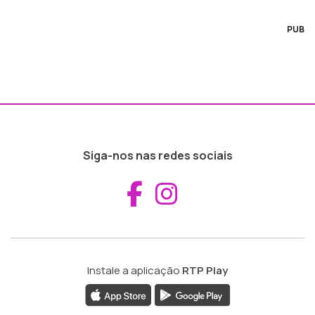
PUB
Siga-nos nas redes sociais
Aceder ao Fac
Aceder ao I
Instale a aplicação
RTP Play