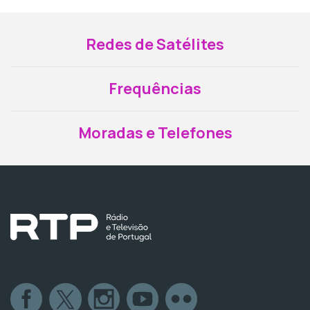
Redes de Satélites
Frequências
Moradas e Telefones