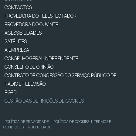
CONTACTOS
PROVEDORA DO TELESPECTADOR
PROVEDORA DO OUVINTE
ACESSIBILIDADES
SATÉLITES
A EMPRESA
CONSELHO GERAL INDEPENDENTE
CONSELHO DE OPINIÃO
CONTRATO DE CONCESSÃO DO SERVIÇO PÚBLICO DE
RÁDIO E TELEVISÃO
RGPD
GESTÃO DAS DEFINIÇÕES DE COOKIES
POLÍTICA DE PRIVACIDADE
|
POLÍTICA DE COOKIES
|
TERMOS E
CONDIÇÕES
|
PUBLICIDADE