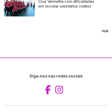
Cruz Vermelha com dificuldades
em recrutar voluntários (vídeo)
PUB
Siga-nos nas redes sociais
Aceder ao Fac
Aceder ao I