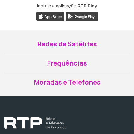
Instale a aplicação
RTP Play
Redes de Satélites
Frequências
Moradas e Telefones