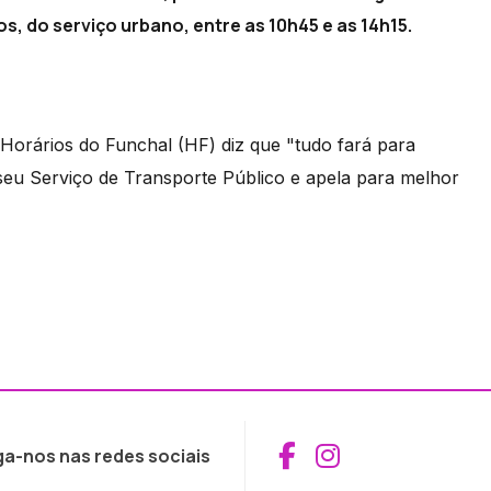
s, do serviço urbano, entre as 10h45 e as 14h15.
orários do Funchal (HF) diz que "tudo fará para
 seu Serviço de Transporte Público e apela para melhor
Aceder ao Fac
Aceder ao I
ga-nos nas redes sociais