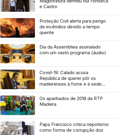
Magistratura demitiu Rui Fonseca
e Castro
Proteção Civil alerta para perigo
de incêndios devido a tempo
quente
Dia da Assembleia assinalado
com um vasto programa (áudio)
Covid-19: Calado acusa
República de querer pôr os
madeirenses à fome e à sede
até setembro (Áudio)
Os apanhados de 2018 da RTP
Madeira
Papa Francisco critica nepotismo
como forma de corrupção dos