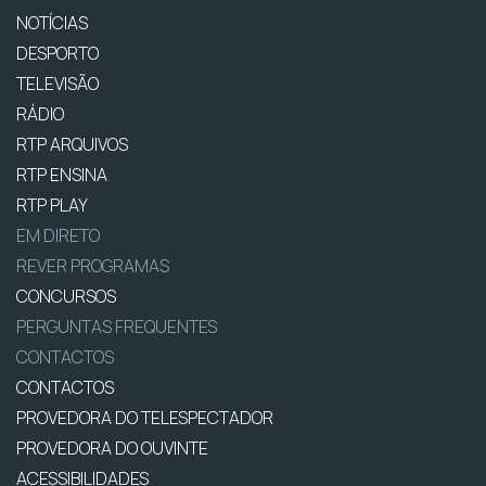
NOTÍCIAS
DESPORTO
TELEVISÃO
RÁDIO
RTP ARQUIVOS
RTP ENSINA
RTP PLAY
EM DIRETO
REVER PROGRAMAS
CONCURSOS
PERGUNTAS FREQUENTES
CONTACTOS
CONTACTOS
PROVEDORA DO TELESPECTADOR
PROVEDORA DO OUVINTE
ACESSIBILIDADES