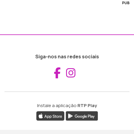
PUB
Siga-nos nas redes sociais
Aceder ao Fac
Aceder ao I
Instale a aplicação
RTP Play