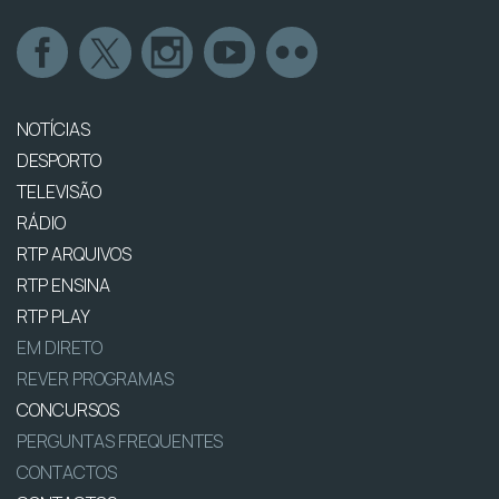
NOTÍCIAS
DESPORTO
TELEVISÃO
RÁDIO
RTP ARQUIVOS
RTP ENSINA
RTP PLAY
EM DIRETO
REVER PROGRAMAS
CONCURSOS
PERGUNTAS FREQUENTES
CONTACTOS