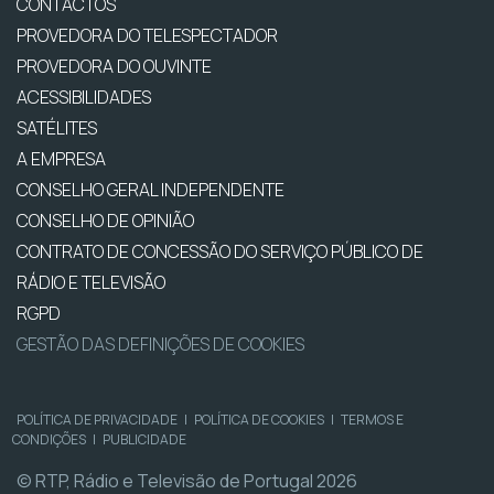
CONTACTOS
PROVEDORA DO TELESPECTADOR
PROVEDORA DO OUVINTE
ACESSIBILIDADES
SATÉLITES
A EMPRESA
CONSELHO GERAL INDEPENDENTE
CONSELHO DE OPINIÃO
CONTRATO DE CONCESSÃO DO SERVIÇO PÚBLICO DE
RÁDIO E TELEVISÃO
RGPD
GESTÃO DAS DEFINIÇÕES DE COOKIES
POLÍTICA DE PRIVACIDADE
|
POLÍTICA DE COOKIES
|
TERMOS E
CONDIÇÕES
|
PUBLICIDADE
© RTP, Rádio e Televisão de Portugal 2026