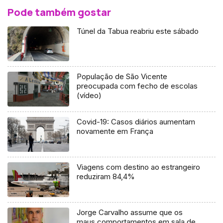
Pode também gostar
Túnel da Tabua reabriu este sábado
População de São Vicente
preocupada com fecho de escolas
(vídeo)
Covid-19: Casos diários aumentam
novamente em França
Viagens com destino ao estrangeiro
reduziram 84,4%
Jorge Carvalho assume que os
maus comportamentos em sala de