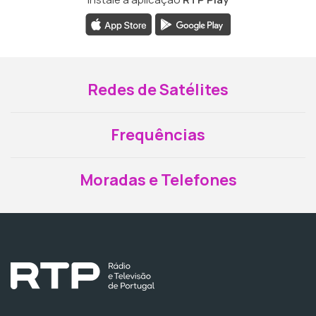
Redes de Satélites
Frequências
Moradas e Telefones