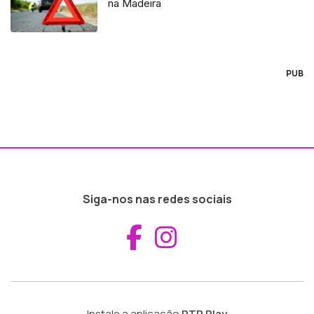
na Madeira
PUB
Siga-nos nas redes sociais
Aceder ao Fac
Aceder ao I
Instale a aplicação
RTP Play