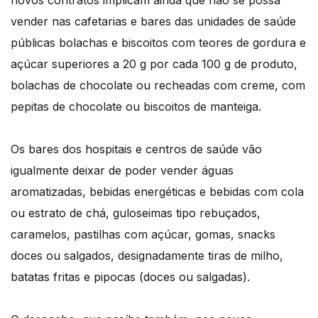
novos contratos implicam ainda que não se possa
vender nas cafetarias e bares das unidades de saúde
públicas bolachas e biscoitos com teores de gordura e
açúcar superiores a 20 g por cada 100 g de produto,
bolachas de chocolate ou recheadas com creme, com
pepitas de chocolate ou biscoitos de manteiga.
Os bares dos hospitais e centros de saúde vão
igualmente deixar de poder vender águas
aromatizadas, bebidas energéticas e bebidas com cola
ou estrato de chá, guloseimas tipo rebuçados,
caramelos, pastilhas com açúcar, gomas, snacks
doces ou salgados, designadamente tiras de milho,
batatas fritas e pipocas (doces ou salgadas).