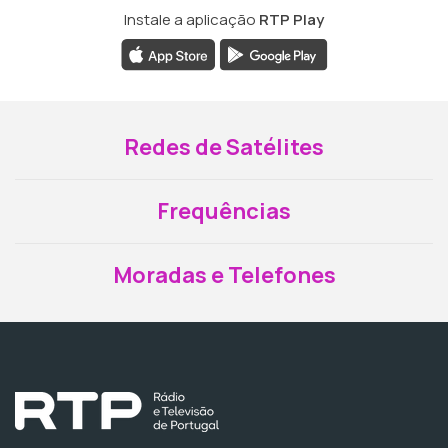
Instale a aplicação
RTP Play
Redes de Satélites
Frequências
Moradas e Telefones