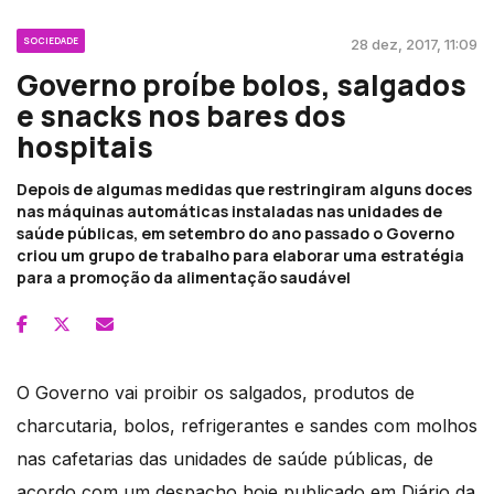
SOCIEDADE
28 dez, 2017, 11:09
Governo proíbe bolos, salgados
e snacks nos bares dos
hospitais
Depois de algumas medidas que restringiram alguns doces
nas máquinas automáticas instaladas nas unidades de
saúde públicas, em setembro do ano passado o Governo
criou um grupo de trabalho para elaborar uma estratégia
para a promoção da alimentação saudável
O Governo vai proibir os salgados, produtos de
charcutaria, bolos, refrigerantes e sandes com molhos
nas cafetarias das unidades de saúde públicas, de
acordo com um despacho hoje publicado em Diário da