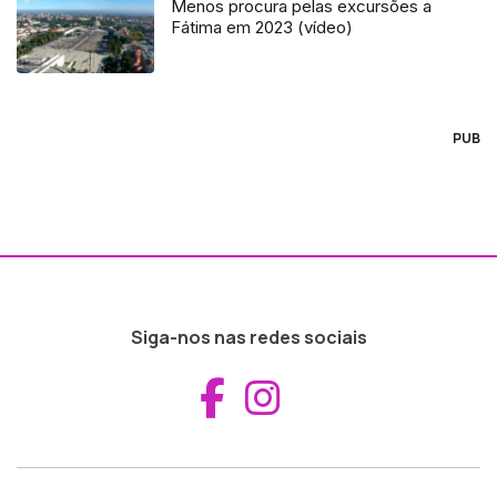
Menos procura pelas excursões a
Fátima em 2023 (vídeo)
PUB
Siga-nos nas redes sociais
Aceder ao Fac
Aceder ao I