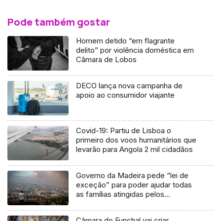
Pode também gostar
Homem detido “em flagrante
delito” por violência doméstica em
Câmara de Lobos
DECO lança nova campanha de
apoio ao consumidor viajante
Covid-19: Partiu de Lisboa o
primeiro dos voos humanitários que
levarão para Angola 2 mil cidadãos
Governo da Madeira pede “lei de
exceção” para poder ajudar todas
as famílias atingidas pelos
incêndios
Câmara do Funchal vai criar