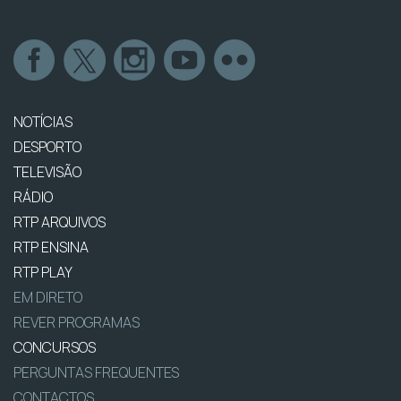
NOTÍCIAS
DESPORTO
TELEVISÃO
RÁDIO
RTP ARQUIVOS
RTP ENSINA
RTP PLAY
EM DIRETO
REVER PROGRAMAS
CONCURSOS
PERGUNTAS FREQUENTES
CONTACTOS