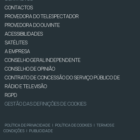
CONTACTOS
PROVEDORA DO TELESPECTADOR
PROVEDORA DO OUVINTE
ACESSIBILIDADES
SATÉLITES
A EMPRESA
CONSELHO GERAL INDEPENDENTE
CONSELHO DE OPINIÃO
CONTRATO DE CONCESSÃO DO SERVIÇO PÚBLICO DE
RÁDIO E TELEVISÃO
RGPD
GESTÃO DAS DEFINIÇÕES DE COOKIES
POLÍTICA DE PRIVACIDADE
|
POLÍTICA DE COOKIES
|
TERMOS E
CONDIÇÕES
|
PUBLICIDADE