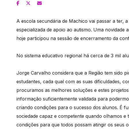
A escola secundária de Machico vai passar a ter, a
especializada de apoio ao autismo. Uma novidade a
hoje participou na sessão de encerramento da con
No sistema educativo regional há cerca de 3 mil al
Jorge Carvalho considera que a Região tem sido pi
estudantes, cada qual com as suas dificuldades, co
procuramos as melhores soluções e estes projetos
informação suficientemente validada para podermos 
criando condições para o sucesso dos alunos. É 
sociedade capaz e competente quando olhamos e tr
condições para que todos possam atingir os seus o