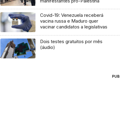
manifestantes pró-Palestina
Covid-19: Venezuela receberá
vacina russa e Maduro quer
vacinar candidatos a legislativas
Dois testes gratuitos por mês
(áudio)
PUB