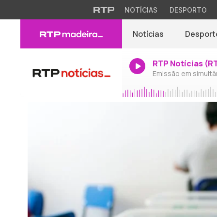
NOTÍCIAS
DESPORTO
Notícias
Desport
RTP Notícias (R
Emissão em simultâ