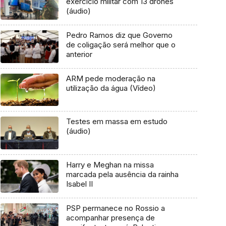
exercício militar com 13 drones
(áudio)
Pedro Ramos diz que Governo
de coligação será melhor que o
anterior
ARM pede moderação na
utilização da água (Vídeo)
Testes em massa em estudo
(áudio)
Harry e Meghan na missa
marcada pela ausência da rainha
Isabel II
PSP permanece no Rossio a
acompanhar presença de