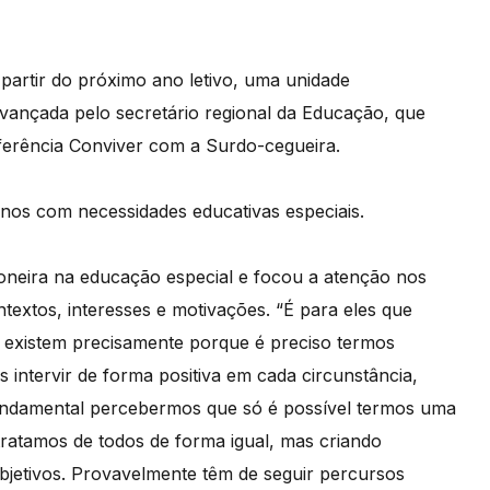
 partir do próximo ano letivo, uma unidade
vançada pelo secretário regional da Educação, que
ferência Conviver com a Surdo-cegueira.
unos com necessidades educativas especiais.
oneira na educação especial e focou a atenção nos
ntextos, interesses e motivações. “É para eles que
 existem precisamente porque é preciso termos
intervir de forma positiva em cada circunstância,
fundamental percebermos que só é possível termos uma
atamos de todos de forma igual, mas criando
bjetivos. Provavelmente têm de seguir percursos