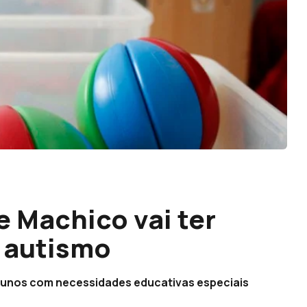
e Machico vai ter
 autismo
 alunos com necessidades educativas especiais