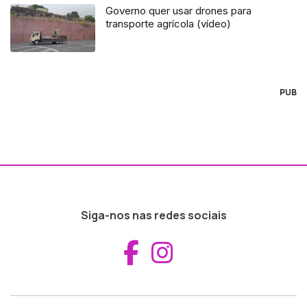
Governo quer usar drones para
transporte agrícola (vídeo)
PUB
Siga-nos nas redes sociais
Aceder ao Fac
Aceder ao I