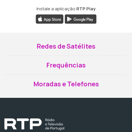
Instale a aplicação
RTP Play
Redes de Satélites
Frequências
Moradas e Telefones