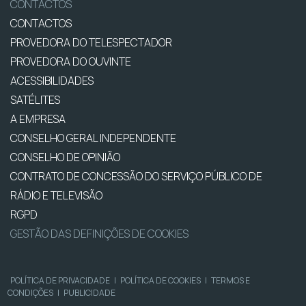
CONTACTOS
CONTACTOS
PROVEDORA DO TELESPECTADOR
PROVEDORA DO OUVINTE
ACESSIBILIDADES
SATÉLITES
A EMPRESA
CONSELHO GERAL INDEPENDENTE
CONSELHO DE OPINIÃO
CONTRATO DE CONCESSÃO DO SERVIÇO PÚBLICO DE
RÁDIO E TELEVISÃO
RGPD
GESTÃO DAS DEFINIÇÕES DE COOKIES
POLÍTICA DE PRIVACIDADE
|
POLÍTICA DE COOKIES
|
TERMOS E
CONDIÇÕES
|
PUBLICIDADE