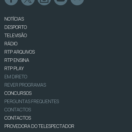
NOTÍCIAS
DESPORTO
TELEVISÃO
RÁDIO
RTP ARQUIVOS
RTP ENSINA
RTP PLAY
EM DIRETO
REVER PROGRAMAS
CONCURSOS
PERGUNTAS FREQUENTES
CONTACTOS
CONTACTOS
PROVEDORA DO TELESPECTADOR