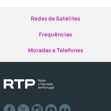
Redes de Satélites
Frequências
Moradas e Telefones