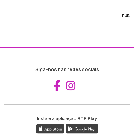
PUB
Siga-nos nas redes sociais
Aceder ao Fac
Aceder ao I
Instale a aplicação
RTP Play