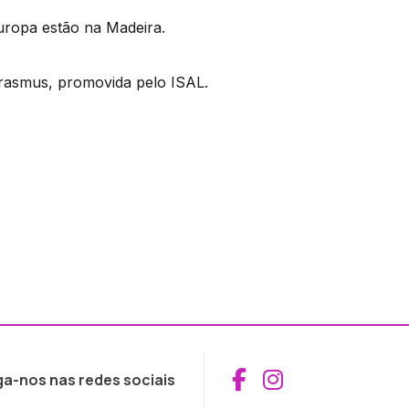
Europa estão na Madeira.
Erasmus, promovida pelo ISAL.
Aceder ao Fac
Aceder ao I
ga-nos nas redes sociais