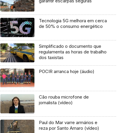
garantir escarpas seguras
Tecnologia 5G melhora em cerca
de 50% o consumo energético
Simplificado o documento que
regulamenta as horas de trabalho
dos taxistas
POCIR arranca hoje (áudio)
Cão rouba microfone de
jornalista (vídeo)
Paul do Mar varre armários e
reza por Santo Amaro (vídeo)