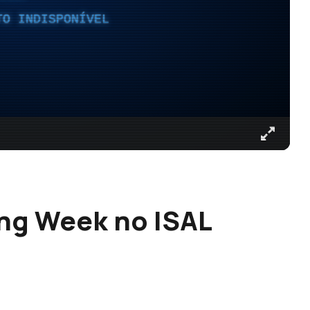
TO INDISPONÍVEL
ing Week no ISAL