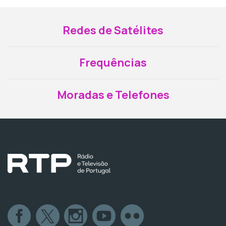
Redes de Satélites
Frequências
Moradas e Telefones