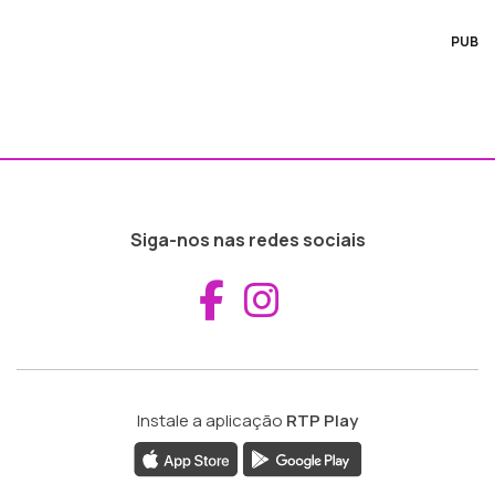
PUB
Siga-nos nas redes sociais
Aceder ao Fac
Aceder ao I
Instale a aplicação
RTP Play