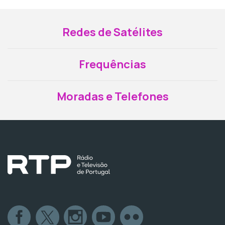
Redes de Satélites
Frequências
Moradas e Telefones