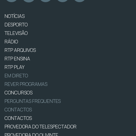
NOTÍCIAS
DESPORTO
TELEVISÃO
RÁDIO
RTP ARQUIVOS
RTP ENSINA
RTP PLAY
EM DIRETO
REVER PROGRAMAS
CONCURSOS
PERGUNTAS FREQUENTES
CONTACTOS
CONTACTOS
PROVEDORA DO TELESPECTADOR
PROVEDORA DO OUVINTE