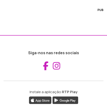
PUB
Siga-nos nas redes sociais
Aceder ao Fac
Aceder ao I
Instale a aplicação
RTP Play