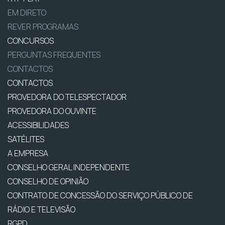
EM DIRETO
REVER PROGRAMAS
CONCURSOS
PERGUNTAS FREQUENTES
CONTACTOS
CONTACTOS
PROVEDORA DO TELESPECTADOR
PROVEDORA DO OUVINTE
ACESSIBILIDADES
SATÉLITES
A EMPRESA
CONSELHO GERAL INDEPENDENTE
CONSELHO DE OPINIÃO
CONTRATO DE CONCESSÃO DO SERVIÇO PÚBLICO DE
RÁDIO E TELEVISÃO
RGPD