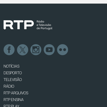
NOTÍCIAS
DESPORTO
TELEVISÃO
RÁDIO
RTP ARQUIVOS
RTP ENSINA
RTP PLAY