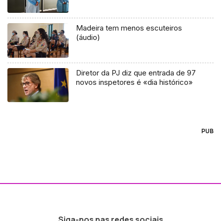
Madeira tem menos escuteiros
(áudio)
Diretor da PJ diz que entrada de 97
novos inspetores é «dia histórico»
PUB
Siga-nos nas redes sociais