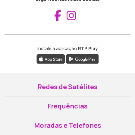
Aceder ao Fac
Aceder ao I
Instale a aplicação
RTP Play
Redes de Satélites
Frequências
Moradas e Telefones