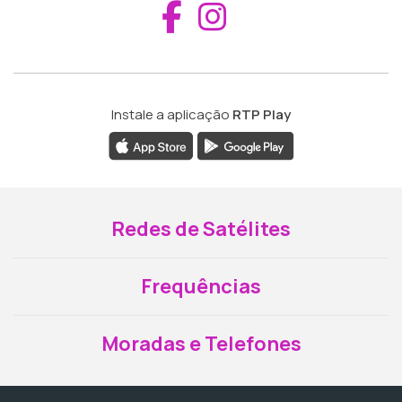
Aceder ao Fac
Aceder ao I
Instale a aplicação
RTP Play
Redes de Satélites
Frequências
Moradas e Telefones