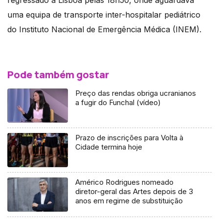
regressado a Lisboa pelas 18h50, onde aguardava
uma equipa de transporte inter-hospitalar pediátrico
do Instituto Nacional de Emergência Médica (INEM).
Pode também gostar
Preço das rendas obriga ucranianos
a fugir do Funchal (vídeo)
Prazo de inscrições para Volta à
Cidade termina hoje
Américo Rodrigues nomeado
diretor-geral das Artes depois de 3
anos em regime de substituição