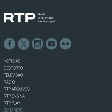
NOTÍCIAS
DESPORTO
TELEVISÃO
RÁDIO
RTP ARQUIVOS
RTP ENSINA
RTP PLAY
EM DIRETO