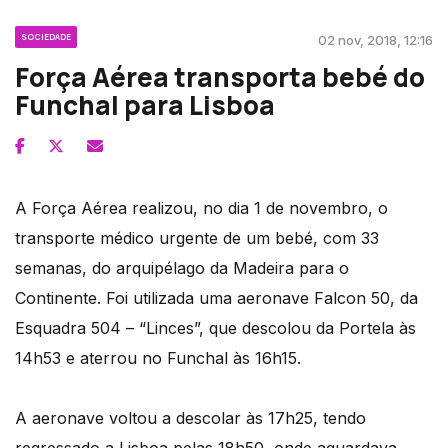
SOCIEDADE
02 nov, 2018, 12:16
Força Aérea transporta bebé do
Funchal para Lisboa
A Força Aérea realizou, no dia 1 de novembro, o
transporte médico urgente de um bebé, com 33
semanas, do arquipélago da Madeira para o
Continente. Foi utilizada uma aeronave Falcon 50, da
Esquadra 504 – “Linces”, que descolou da Portela às
14h53 e aterrou no Funchal às 16h15.
A aeronave voltou a descolar às 17h25, tendo