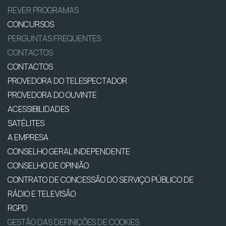
REVER PROGRAMAS
CONCURSOS
PERGUNTAS FREQUENTES
CONTACTOS
CONTACTOS
PROVEDORA DO TELESPECTADOR
PROVEDORA DO OUVINTE
ACESSIBILIDADES
SATÉLITES
A EMPRESA
CONSELHO GERAL INDEPENDENTE
CONSELHO DE OPINIÃO
CONTRATO DE CONCESSÃO DO SERVIÇO PÚBLICO DE
RÁDIO E TELEVISÃO
RGPD
GESTÃO DAS DEFINIÇÕES DE COOKIES