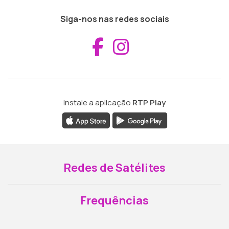
Siga-nos nas redes sociais
Aceder ao Fac
Aceder ao I
Instale a aplicação
RTP Play
Redes de Satélites
Frequências