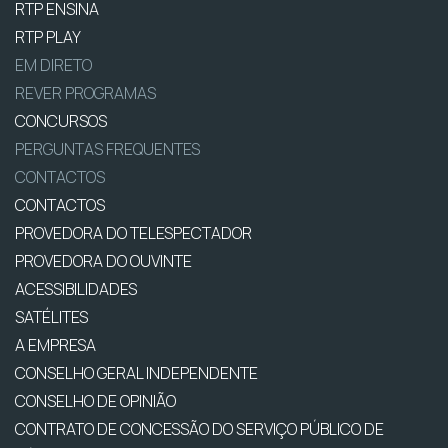
RTP ENSINA
RTP PLAY
EM DIRETO
REVER PROGRAMAS
CONCURSOS
PERGUNTAS FREQUENTES
CONTACTOS
CONTACTOS
PROVEDORA DO TELESPECTADOR
PROVEDORA DO OUVINTE
ACESSIBILIDADES
SATÉLITES
A EMPRESA
CONSELHO GERAL INDEPENDENTE
CONSELHO DE OPINIÃO
CONTRATO DE CONCESSÃO DO SERVIÇO PÚBLICO DE