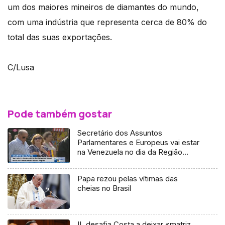
um dos maiores mineiros de diamantes do mundo,
com uma indústria que representa cerca de 80% do
total das suas exportações.
C/Lusa
Pode também gostar
Secretário dos Assuntos
Parlamentares e Europeus vai estar
na Venezuela no dia da Região
(Vídeo)
Papa rezou pelas vítimas das
cheias no Brasil
IL desafia Costa a deixar «matriz