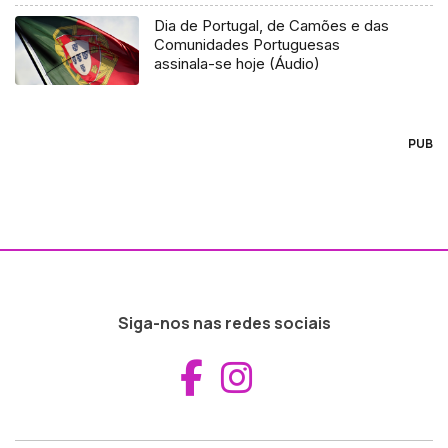
Dia de Portugal, de Camões e das
Comunidades Portuguesas
assinala-se hoje (Áudio)
PUB
Siga-nos nas redes sociais
Aceder ao Fac
Aceder ao I