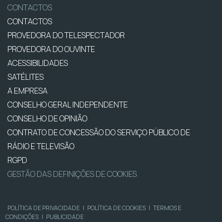
CONTACTOS
CONTACTOS
PROVEDORA DO TELESPECTADOR
PROVEDORA DO OUVINTE
ACESSIBILIDADES
SATÉLITES
A EMPRESA
CONSELHO GERAL INDEPENDENTE
CONSELHO DE OPINIÃO
CONTRATO DE CONCESSÃO DO SERVIÇO PÚBLICO DE
RÁDIO E TELEVISÃO
RGPD
GESTÃO DAS DEFINIÇÕES DE COOKIES
POLÍTICA DE PRIVACIDADE
|
POLÍTICA DE COOKIES
|
TERMOS E
CONDIÇÕES
|
PUBLICIDADE