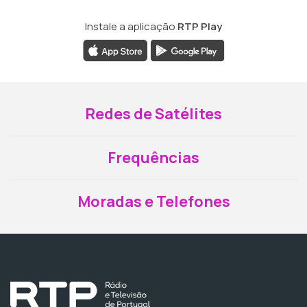
Instale a aplicação
RTP Play
Redes de Satélites
Frequências
Moradas e Telefones