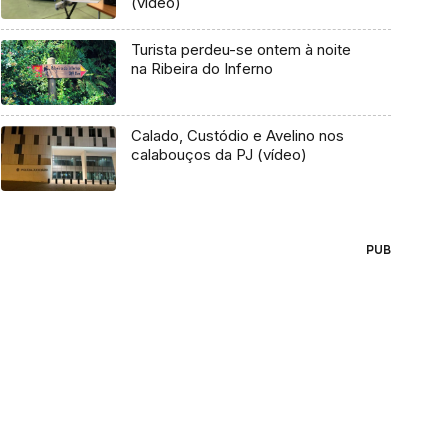
(vídeo)
Turista perdeu-se ontem à noite
na Ribeira do Inferno
Calado, Custódio e Avelino nos
calabouços da PJ (vídeo)
PUB