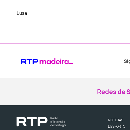
Lusa
Si
Redes de S
NOTÍCIAS
DESPORTO