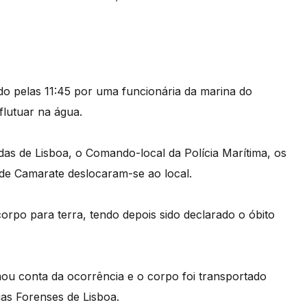
do pelas 11:45 por uma funcionária da marina do
lutuar na água.
das de Lisboa, o Comando-local da Polícia Marítima, os
de Camarate deslocaram-se ao local.
rpo para terra, tendo depois sido declarado o óbito
ou conta da ocorrência e o corpo foi transportado
ias Forenses de Lisboa.