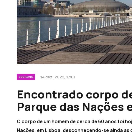
14 dez, 2022, 17:01
SOCIEDADE
Encontrado corpo d
Parque das Nações 
O corpo de um homem de cerca de 60 anos foi hoj
Nações, em Lisboa, desconhecendo-se ainda as c