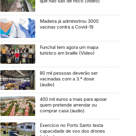
que não são de risco (vídeo)
Madeira já administrou 3000
vacinas contra a Covid-19
Funchal tem agora um mapa
turístico em braille (Vídeo)
80 mil pessoas deverão ser
vacinadas com a 3.ª dose
(áudio)
400 mil euros a mais para apoiar
quem pretende arrendar ou
comprar casa (áudio)
Exercício no Porto Santo testa
capacidade de voo dos drones