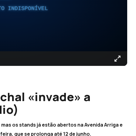
TO INDISPONÍVEL
nchal «invade» a
dio)
 mas os stands já estão abertos na Avenida Arriga e
feira, que se prolonga até 12 de junho.