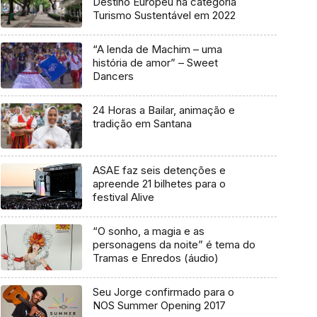
Destino Europeu na categoria
Turismo Sustentável em 2022
“A lenda de Machim – uma
história de amor” – Sweet
Dancers
24 Horas a Bailar, animação e
tradição em Santana
ASAE faz seis detenções e
apreende 21 bilhetes para o
festival Alive
“O sonho, a magia e as
personagens da noite” é tema do
Tramas e Enredos (áudio)
Seu Jorge confirmado para o
NOS Summer Opening 2017