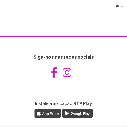
PUB
Siga-nos nas redes sociais
Aceder ao Fac
Aceder ao I
Instale a aplicação
RTP Play