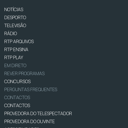
NOTÍCIAS
DESPORTO
TELEVISÃO
RÁDIO
RTP ARQUIVOS
RTP ENSINA
RTP PLAY
EM DIRETO
REVER PROGRAMAS
CONCURSOS
PERGUNTAS FREQUENTES
CONTACTOS
CONTACTOS
PROVEDORA DO TELESPECTADOR
PROVEDORA DO OUVINTE