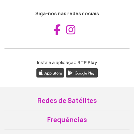
Siga-nos nas redes sociais
Aceder ao Fac
Aceder ao I
Instale a aplicação
RTP Play
Redes de Satélites
Frequências