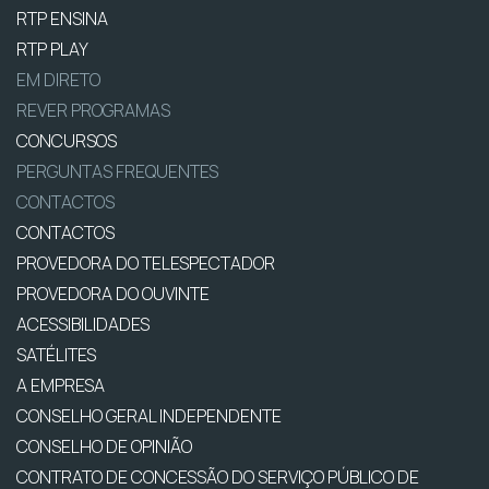
RTP ENSINA
RTP PLAY
EM DIRETO
REVER PROGRAMAS
CONCURSOS
PERGUNTAS FREQUENTES
CONTACTOS
CONTACTOS
PROVEDORA DO TELESPECTADOR
PROVEDORA DO OUVINTE
ACESSIBILIDADES
SATÉLITES
A EMPRESA
CONSELHO GERAL INDEPENDENTE
CONSELHO DE OPINIÃO
CONTRATO DE CONCESSÃO DO SERVIÇO PÚBLICO DE