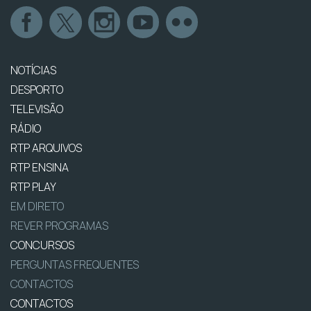
NOTÍCIAS
DESPORTO
TELEVISÃO
RÁDIO
RTP ARQUIVOS
RTP ENSINA
RTP PLAY
EM DIRETO
REVER PROGRAMAS
CONCURSOS
PERGUNTAS FREQUENTES
CONTACTOS
CONTACTOS