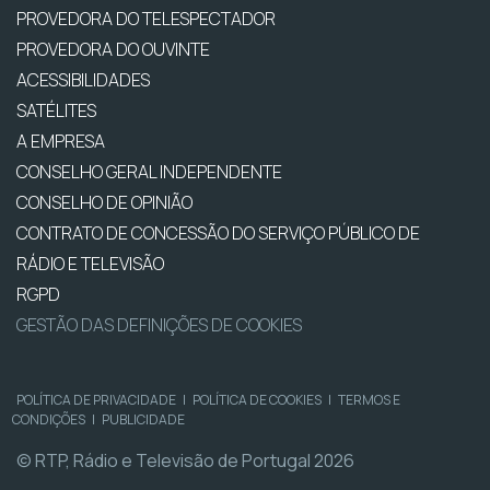
PROVEDORA DO TELESPECTADOR
PROVEDORA DO OUVINTE
ACESSIBILIDADES
SATÉLITES
A EMPRESA
CONSELHO GERAL INDEPENDENTE
CONSELHO DE OPINIÃO
CONTRATO DE CONCESSÃO DO SERVIÇO PÚBLICO DE
RÁDIO E TELEVISÃO
RGPD
GESTÃO DAS DEFINIÇÕES DE COOKIES
POLÍTICA DE PRIVACIDADE
|
POLÍTICA DE COOKIES
|
TERMOS E
CONDIÇÕES
|
PUBLICIDADE
© RTP, Rádio e Televisão de Portugal 2026