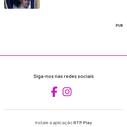
PUB
Siga-nos nas redes sociais
Aceder ao Fac
Aceder ao I
Instale a aplicação
RTP Play