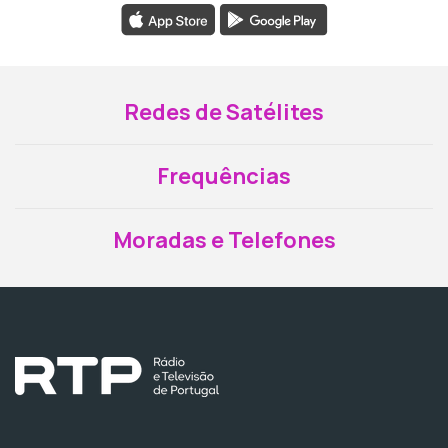
Redes de Satélites
Frequências
Moradas e Telefones