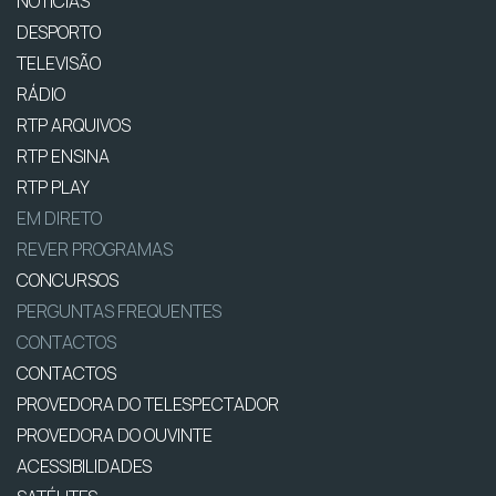
NOTÍCIAS
DESPORTO
TELEVISÃO
RÁDIO
RTP ARQUIVOS
RTP ENSINA
RTP PLAY
EM DIRETO
REVER PROGRAMAS
CONCURSOS
PERGUNTAS FREQUENTES
CONTACTOS
CONTACTOS
PROVEDORA DO TELESPECTADOR
PROVEDORA DO OUVINTE
ACESSIBILIDADES