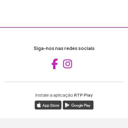
Siga-nos nas redes sociais
Aceder ao Fac
Aceder ao I
Instale a aplicação
RTP Play