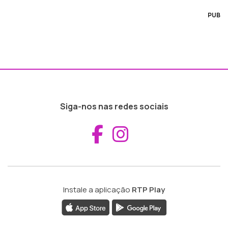
PUB
Siga-nos nas redes sociais
Aceder ao Fac
Aceder ao I
Instale a aplicação
RTP Play