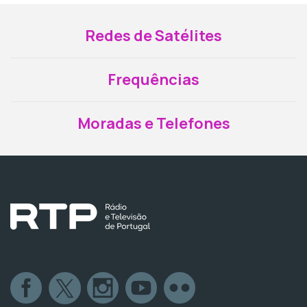
Redes de Satélites
Frequências
Moradas e Telefones