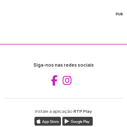
PUB
Siga-nos nas redes sociais
Aceder ao Fac
Aceder ao I
Instale a aplicação
RTP Play