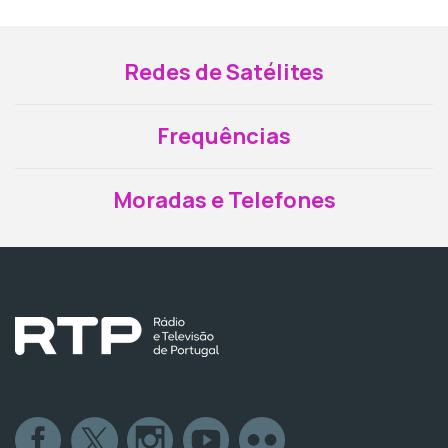
Redes de Satélites
Frequências
Moradas e Telefones