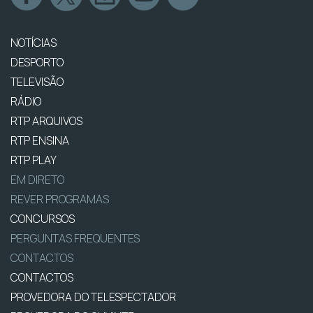
NOTÍCIAS
DESPORTO
TELEVISÃO
RÁDIO
RTP ARQUIVOS
RTP ENSINA
RTP PLAY
EM DIRETO
REVER PROGRAMAS
CONCURSOS
PERGUNTAS FREQUENTES
CONTACTOS
CONTACTOS
PROVEDORA DO TELESPECTADOR