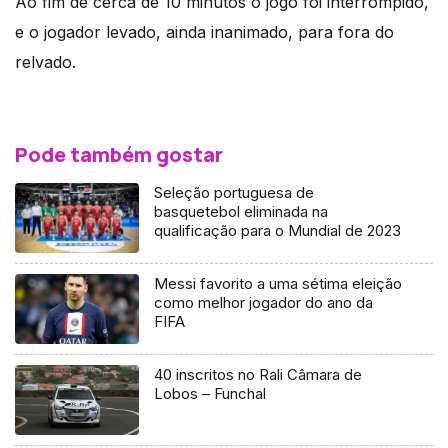
Ao fim de cerca de 10 minutos o jogo foi interrompido,
e o jogador levado, ainda inanimado, para fora do
relvado.
Pode também gostar
Seleção portuguesa de
basquetebol eliminada na
qualificação para o Mundial de 2023
Messi favorito a uma sétima eleição
como melhor jogador do ano da
FIFA
40 inscritos no Rali Câmara de
Lobos – Funchal