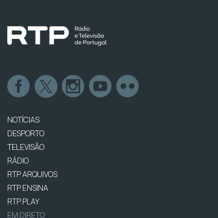
NOTÍCIAS
DESPORTO
TELEVISÃO
RÁDIO
RTP ARQUIVOS
RTP ENSINA
RTP PLAY
EM DIRETO