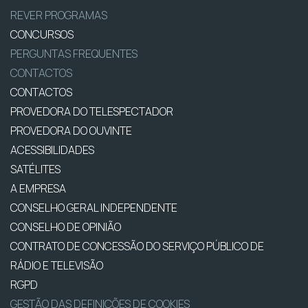
REVER PROGRAMAS
CONCURSOS
PERGUNTAS FREQUENTES
CONTACTOS
CONTACTOS
PROVEDORA DO TELESPECTADOR
PROVEDORA DO OUVINTE
ACESSIBILIDADES
SATÉLITES
A EMPRESA
CONSELHO GERAL INDEPENDENTE
CONSELHO DE OPINIÃO
CONTRATO DE CONCESSÃO DO SERVIÇO PÚBLICO DE
RÁDIO E TELEVISÃO
RGPD
GESTÃO DAS DEFINIÇÕES DE COOKIES