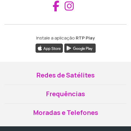
Aceder ao Fac
Aceder ao I
Instale a aplicação
RTP Play
Redes de Satélites
Frequências
Moradas e Telefones