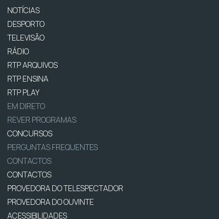
NOTÍCIAS
DESPORTO
TELEVISÃO
RÁDIO
RTP ARQUIVOS
RTP ENSINA
RTP PLAY
EM DIRETO
REVER PROGRAMAS
CONCURSOS
PERGUNTAS FREQUENTES
CONTACTOS
CONTACTOS
PROVEDORA DO TELESPECTADOR
PROVEDORA DO OUVINTE
ACESSIBILIDADES