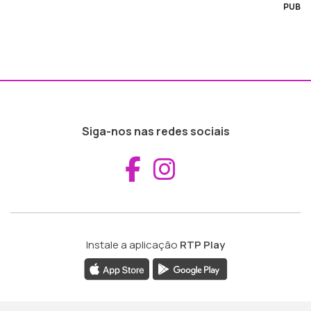
PUB
Siga-nos nas redes sociais
Aceder ao Fac
Aceder ao I
Instale a aplicação
RTP Play