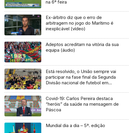
na 6ª feira
Ex-árbitro diz que o erro de
arbitragem no jogo do Marítimo é
inexplicável (vídeo)
Adeptos acreditam na vitória da sua
equipa (áudio)
Está resolvido, o União sempre vai
participar na fase final da Segunda
Divisão nacional de futebol em
juniores, fase de subida
Covid-19: Carlos Pereira destaca
“heróis” da saúde na mensagem de
Páscoa
Mundial dia a dia – 5ª. edição