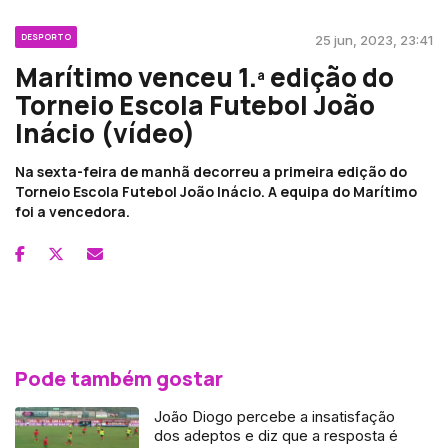
DESPORTO
25 jun, 2023, 23:41
Marítimo venceu 1.ª edição do
Torneio Escola Futebol João
Inácio (vídeo)
Na sexta-feira de manhã decorreu a primeira edição do
Torneio Escola Futebol João Inácio. A equipa do Marítimo
foi a vencedora.
Pode também gostar
João Diogo percebe a insatisfação
dos adeptos e diz que a resposta é