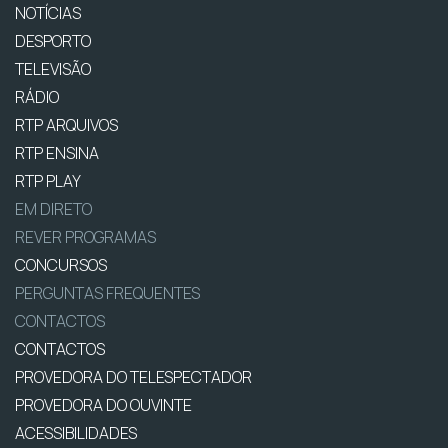
NOTÍCIAS
DESPORTO
TELEVISÃO
RÁDIO
RTP ARQUIVOS
RTP ENSINA
RTP PLAY
EM DIRETO
REVER PROGRAMAS
CONCURSOS
PERGUNTAS FREQUENTES
CONTACTOS
CONTACTOS
PROVEDORA DO TELESPECTADOR
PROVEDORA DO OUVINTE
ACESSIBILIDADES