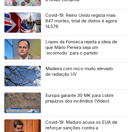
Covid-19: Reino Unido regista mais
847 mortes, total de óbitos é agora
14.576
Lopes da Fonseca rejeita a ideia de
que Mário Pereira seja um
`incómodo` para o partido
Madeira com risco muito elevado
de radiação UV
Europa garante 30 M€ para cobrir
prejuízos dos incêndios (Vídeo)
Covid-19: Maduro acusa os EUA de
reforçar sanções contra a