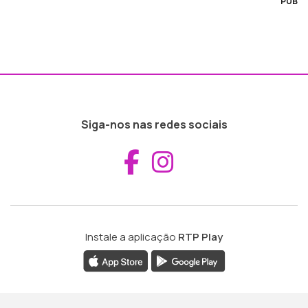
PUB
Siga-nos nas redes sociais
Aceder ao Fac
Aceder ao I
Instale a aplicação
RTP Play