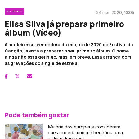
SOCIEDADE
24 mai, 2020, 13:05
Elisa Silva já prepara primeiro
álbum (Vídeo)
A madeirense, vencedora da edição de 2020 do Festival da
Canção, já está a preparar o seu primeiro álbum. O nome
ainda não está definido, mas, em breve, Elisa arranca com
as gravações do single de estreia.
Pode também gostar
Maioria dos europeus consideram
que a moeda única é benéfica para
a União Europeia