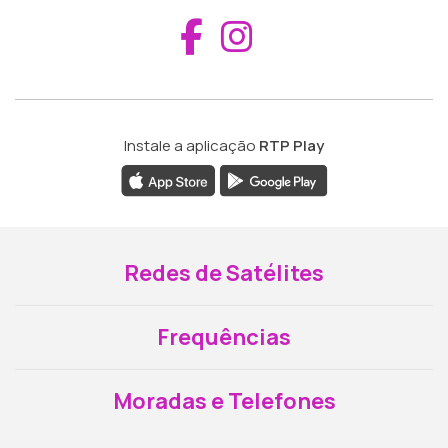
Aceder ao Fac
Aceder ao I
Instale a aplicação
RTP Play
Redes de Satélites
Frequências
Moradas e Telefones