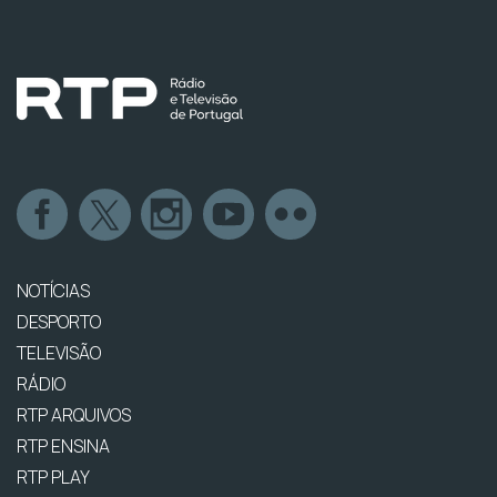
NOTÍCIAS
DESPORTO
TELEVISÃO
RÁDIO
RTP ARQUIVOS
RTP ENSINA
RTP PLAY