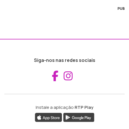
PUB
Siga-nos nas redes sociais
Aceder ao Fac
Aceder ao I
Instale a aplicação
RTP Play