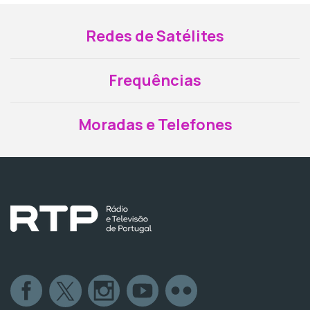
Redes de Satélites
Frequências
Moradas e Telefones