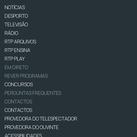
NOTÍCIAS
DESPORTO
TELEVISÃO
RÁDIO
RTP ARQUIVOS
RTP ENSINA
RTP PLAY
EM DIRETO
REVER PROGRAMAS
CONCURSOS
PERGUNTAS FREQUENTES
CONTACTOS
CONTACTOS
PROVEDORA DO TELESPECTADOR
PROVEDORA DO OUVINTE
ACESSIBILIDADES