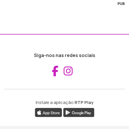
PUB
Siga-nos nas redes sociais
Aceder ao Fac
Aceder ao I
Instale a aplicação
RTP Play