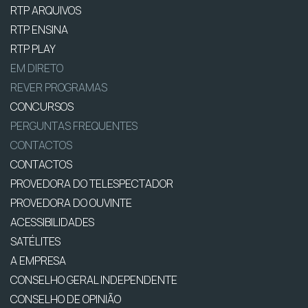
RTP ARQUIVOS
RTP ENSINA
RTP PLAY
EM DIRETO
REVER PROGRAMAS
CONCURSOS
PERGUNTAS FREQUENTES
CONTACTOS
CONTACTOS
PROVEDORA DO TELESPECTADOR
PROVEDORA DO OUVINTE
ACESSIBILIDADES
SATÉLITES
A EMPRESA
CONSELHO GERAL INDEPENDENTE
CONSELHO DE OPINIÃO