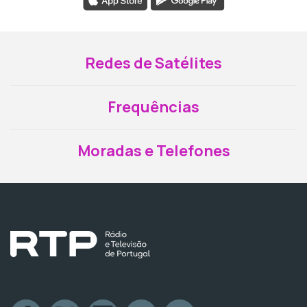
Redes de Satélites
Frequências
Moradas e Telefones