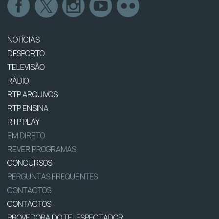
NOTÍCIAS
DESPORTO
TELEVISÃO
RÁDIO
RTP ARQUIVOS
RTP ENSINA
RTP PLAY
EM DIRETO
REVER PROGRAMAS
CONCURSOS
PERGUNTAS FREQUENTES
CONTACTOS
CONTACTOS
PROVEDORA DO TELESPECTADOR