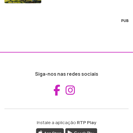
PUB
Siga-nos nas redes sociais
Aceder ao Fac
Aceder ao I
Instale a aplicação
RTP Play