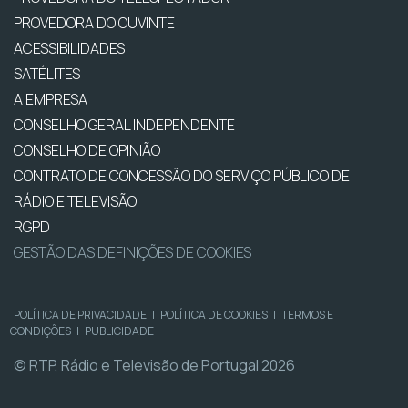
PROVEDORA DO OUVINTE
ACESSIBILIDADES
SATÉLITES
A EMPRESA
CONSELHO GERAL INDEPENDENTE
CONSELHO DE OPINIÃO
CONTRATO DE CONCESSÃO DO SERVIÇO PÚBLICO DE
RÁDIO E TELEVISÃO
RGPD
GESTÃO DAS DEFINIÇÕES DE COOKIES
POLÍTICA DE PRIVACIDADE
|
POLÍTICA DE COOKIES
|
TERMOS E
CONDIÇÕES
|
PUBLICIDADE
© RTP, Rádio e Televisão de Portugal 2026