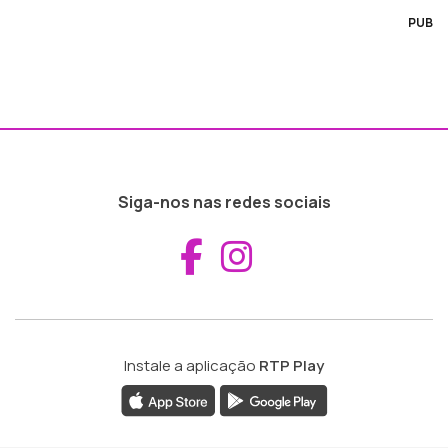
PUB
Siga-nos nas redes sociais
Aceder ao Fac
Aceder ao I
Instale a aplicação
RTP Play