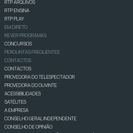
RTP ARQUIVOS
RTP ENSINA
RTP PLAY
EM DIRETO
REVER PROGRAMAS
CONCURSOS
PERGUNTAS FREQUENTES
CONTACTOS
CONTACTOS
PROVEDORA DO TELESPECTADOR
PROVEDORA DO OUVINTE
ACESSIBILIDADES
SATÉLITES
A EMPRESA
CONSELHO GERAL INDEPENDENTE
CONSELHO DE OPINIÃO