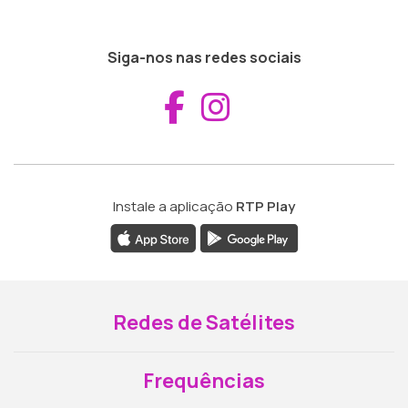
Siga-nos nas redes sociais
Aceder ao Fac
Aceder ao I
Instale a aplicação
RTP Play
Redes de Satélites
Frequências