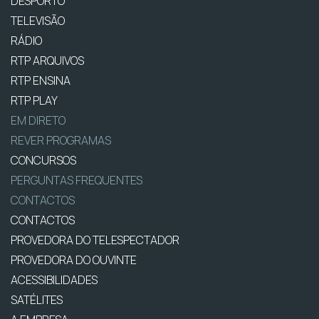
DESPORTO
TELEVISÃO
RÁDIO
RTP ARQUIVOS
RTP ENSINA
RTP PLAY
EM DIRETO
REVER PROGRAMAS
CONCURSOS
PERGUNTAS FREQUENTES
CONTACTOS
CONTACTOS
PROVEDORA DO TELESPECTADOR
PROVEDORA DO OUVINTE
ACESSIBILIDADES
SATÉLITES