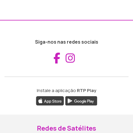
Siga-nos nas redes sociais
Aceder ao Fac
Aceder ao I
Instale a aplicação
RTP Play
Redes de Satélites