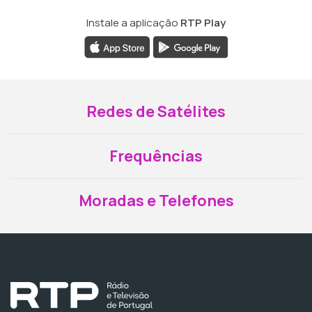
Instale a aplicação
RTP Play
Redes de Satélites
Frequências
Moradas e Telefones