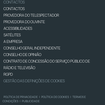
CONTACTOS
CONTACTOS
PROVEDORA DO TELESPECTADOR
PROVEDORA DO OUVINTE
ACESSIBILIDADES
SATÉLITES
A EMPRESA
CONSELHO GERAL INDEPENDENTE
CONSELHO DE OPINIÃO
CONTRATO DE CONCESSÃO DO SERVIÇO PÚBLICO DE
RÁDIO E TELEVISÃO
RGPD
GESTÃO DAS DEFINIÇÕES DE COOKIES
POLÍTICA DE PRIVACIDADE
|
POLÍTICA DE COOKIES
|
TERMOS E
CONDIÇÕES
|
PUBLICIDADE