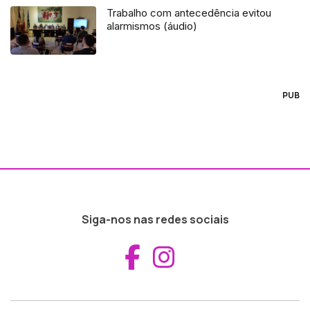
Trabalho com antecedência evitou
alarmismos (áudio)
PUB
Siga-nos nas redes sociais
Aceder ao Fac
Aceder ao I