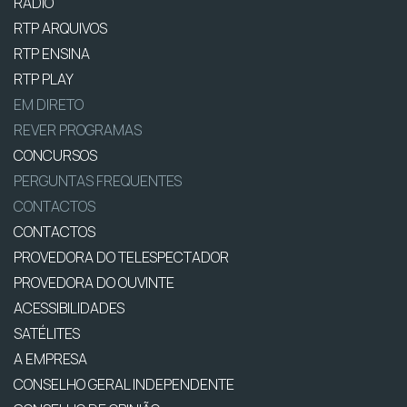
RÁDIO
RTP ARQUIVOS
RTP ENSINA
RTP PLAY
EM DIRETO
REVER PROGRAMAS
CONCURSOS
PERGUNTAS FREQUENTES
CONTACTOS
CONTACTOS
PROVEDORA DO TELESPECTADOR
PROVEDORA DO OUVINTE
ACESSIBILIDADES
SATÉLITES
A EMPRESA
CONSELHO GERAL INDEPENDENTE