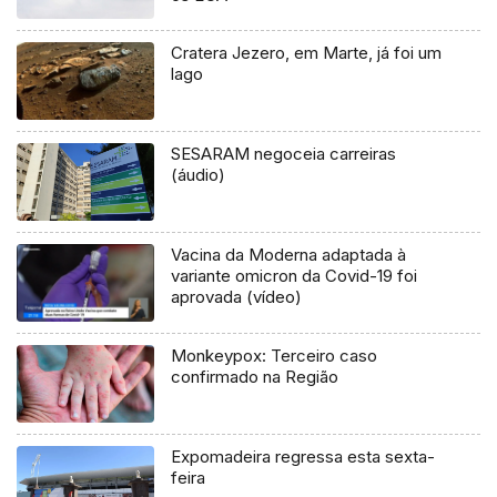
Cratera Jezero, em Marte, já foi um
lago
SESARAM negoceia carreiras
(áudio)
Vacina da Moderna adaptada à
variante omicron da Covid-19 foi
aprovada (vídeo)
Monkeypox: Terceiro caso
confirmado na Região
Expomadeira regressa esta sexta-
feira