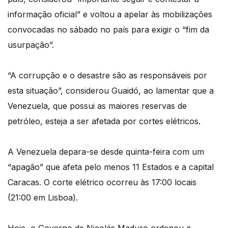
informação oficial” e voltou a apelar às mobilizações
convocadas no sábado no país para exigir o “fim da
usurpação”.
“A corrupção e o desastre são as responsáveis por
esta situação”, considerou Guaidó, ao lamentar que a
Venezuela, que possui as maiores reservas de
petróleo, esteja a ser afetada por cortes elétricos.
A Venezuela depara-se desde quinta-feira com um
“apagão” que afeta pelo menos 11 Estados e a capital
Caracas. O corte elétrico ocorreu às 17:00 locais
(21:00 em Lisboa).
Hoje, o Governo de Nicolás Maduro ordenou a