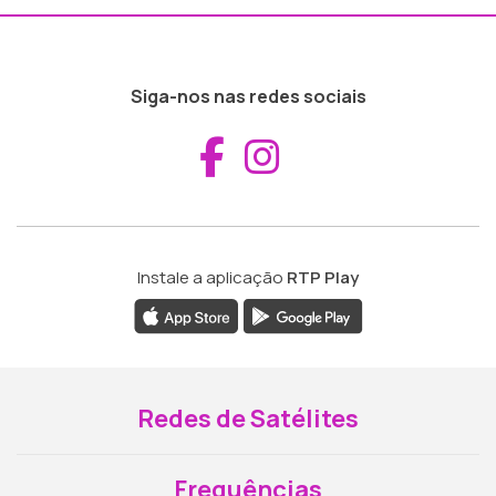
Siga-nos nas redes sociais
Aceder ao Fac
Aceder ao I
Instale a aplicação
RTP Play
Redes de Satélites
Frequências