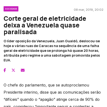
SOCIEDADE
08 mar, 2019, 20:02
Corte geral de eletricidade
deixa a Venezuela quase
paralisada
O líder oposição da Venezuela, Juan Guaidó, deslocou-se
hoje a várias ruas de Caracas na sequência de uma falha
geral de eletricidade que se prolonga há quase 20 horas,
atribuída pelo regime a uma sabotagem promovida pelos
EUA.
O chefe do parlamento, que se autoproclamou
Presidente interino, disse que as comunicações serão
“difíceis” quando o “apagão” atinge cerca de 90% do
país, considerou “importante seguir e contestar a