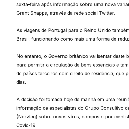
sexta-feira após informação sobre uma nova varian
Grant Shapps, através da rede social Twitter.
As viagens de Portugal para o Reino Unido também
Brasil, funcionando como mais uma forma de reduzi
No entanto, o Governo britânico vai isentar deste b
para permitir a circulação de bens essenciais e tam
de países terceiros com direito de residência, que
dias.
A decisão foi tomada hoje de manhã em uma reuniã
informação de especialistas do Grupo Consultivo 
(Nervtag) sobre novos vírus, composto por cienti
Covid-19.