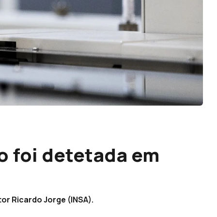
ão foi detetada em
or Ricardo Jorge (INSA).