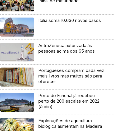
`sinal de maturidade`
Itália soma 10.630 novos casos
AstraZeneca autorizada às
pessoas acima dos 65 anos
Portugueses compram cada vez
mais livros mas muitos são para
oferecer
Porto do Funchal já recebeu
perto de 200 escalas em 2022
(áudio)
Explorações de agricultura
biológica aumentam na Madeira