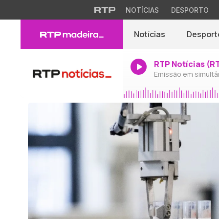
NOTÍCIAS
DESPORTO
Notícias
Desport
RTP Notícias (R
Emissão em simultâ