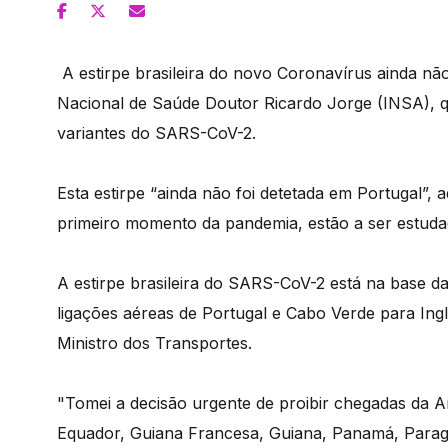
A estirpe brasileira do novo Coronavírus ainda não 
Nacional de Saúde Doutor Ricardo Jorge (INSA), 
variantes do SARS-CoV-2.
Esta estirpe “ainda não foi detetada em Portugal”, 
primeiro momento da pandemia, estão a ser estuda
A estirpe brasileira do SARS-CoV-2 está na base d
ligações aéreas de Portugal e Cabo Verde para Ing
Ministro dos Transportes.
"Tomei a decisão urgente de proibir chegadas da Arg
Equador, Guiana Francesa, Guiana, Panamá, Paragu