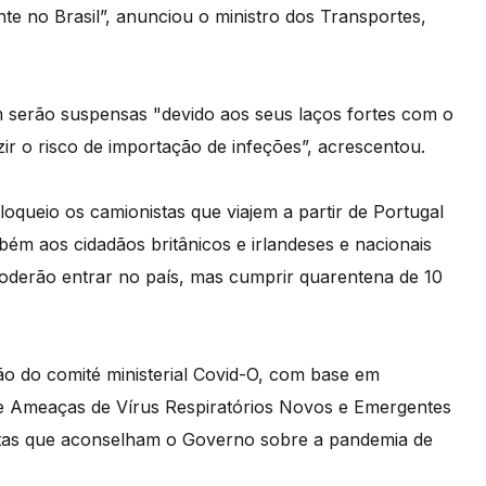
te no Brasil”, anunciou o ministro dos Transportes,
 serão suspensas "devido aos seus laços fortes com o
r o risco de importação de infeções”, acrescentou.
loqueio os camionistas que viajem a partir de Portugal
bém aos cidadãos britânicos e irlandeses e nacionais
 poderão entrar no país, mas cumprir quarentena de 10
o do comité ministerial Covid-O, com base em
de Ameaças de Vírus Respiratórios Novos e Emergentes
stas que aconselham o Governo sobre a pandemia de