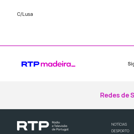
C/Lusa
Si
Redes de S
NOTÍCIAS
DESPORTO