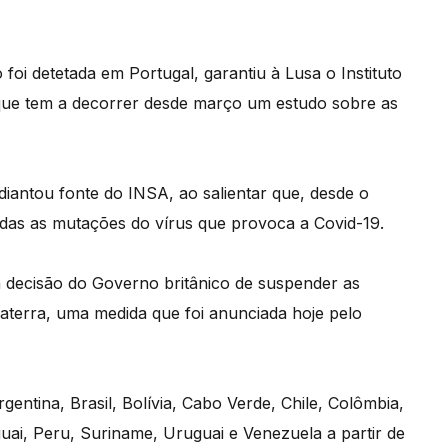
foi detetada em Portugal, garantiu à Lusa o Instituto
que tem a decorrer desde março um estudo sobre as
adiantou fonte do INSA, ao salientar que, desde o
das as mutações do vírus que provoca a Covid-19.
a decisão do Governo britânico de suspender as
laterra, uma medida que foi anunciada hoje pelo
entina, Brasil, Bolívia, Cabo Verde, Chile, Colômbia,
ai, Peru, Suriname, Uruguai e Venezuela a partir de