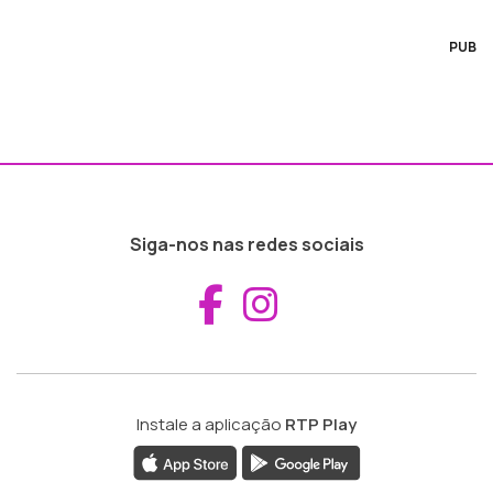
PUB
Siga-nos nas redes sociais
Aceder ao Fac
Aceder ao I
Instale a aplicação
RTP Play