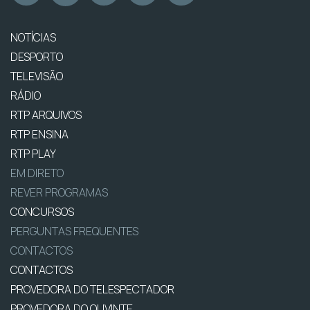
NOTÍCIAS
DESPORTO
TELEVISÃO
RÁDIO
RTP ARQUIVOS
RTP ENSINA
RTP PLAY
EM DIRETO
REVER PROGRAMAS
CONCURSOS
PERGUNTAS FREQUENTES
CONTACTOS
CONTACTOS
PROVEDORA DO TELESPECTADOR
PROVEDORA DO OUVINTE