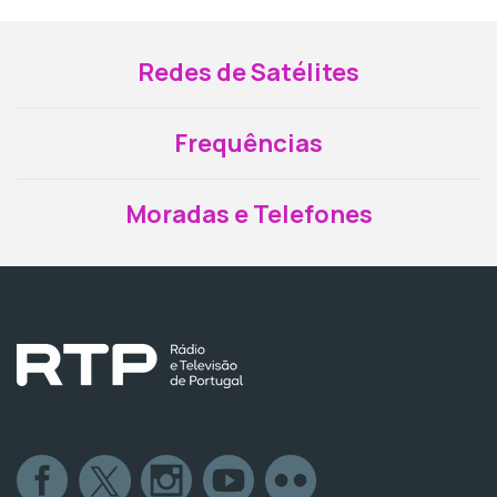
Redes de Satélites
Frequências
Moradas e Telefones