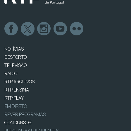
NOTÍCIAS
DESPORTO
TELEVISÃO
RÁDIO
RTP ARQUIVOS
RTP ENSINA
RTP PLAY
EM DIRETO
REVER PROGRAMAS
CONCURSOS
PERGUNTAS FREQUENTES