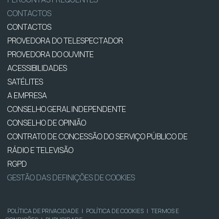
CONTACTOS
CONTACTOS
PROVEDORA DO TELESPECTADOR
PROVEDORA DO OUVINTE
ACESSIBILIDADES
SATÉLITES
A EMPRESA
CONSELHO GERAL INDEPENDENTE
CONSELHO DE OPINIÃO
CONTRATO DE CONCESSÃO DO SERVIÇO PÚBLICO DE
RÁDIO E TELEVISÃO
RGPD
GESTÃO DAS DEFINIÇÕES DE COOKIES
POLÍTICA DE PRIVACIDADE
|
POLÍTICA DE COOKIES
|
TERMOS E