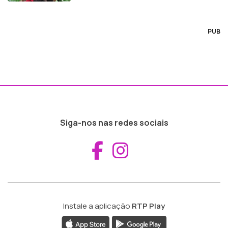
PUB
Siga-nos nas redes sociais
Aceder ao Fac
Aceder ao I
Instale a aplicação
RTP Play