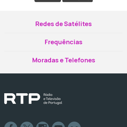
Redes de Satélites
Frequências
Moradas e Telefones