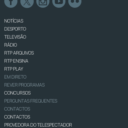
NOTÍCIAS
DESPORTO
TELEVISÃO
RÁDIO
RTP ARQUIVOS
RTP ENSINA
RTP PLAY
EM DIRETO
REVER PROGRAMAS
CONCURSOS
PERGUNTAS FREQUENTES
CONTACTOS
CONTACTOS
PROVEDORA DO TELESPECTADOR