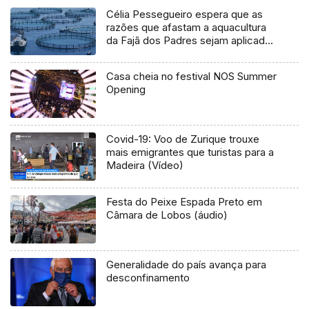
Célia Pessegueiro espera que as
razões que afastam a aquacultura
da Fajã dos Padres sejam aplicadas
na Ponta do Sol
Casa cheia no festival NOS Summer
Opening
Covid-19: Voo de Zurique trouxe
mais emigrantes que turistas para a
Madeira (Vídeo)
Festa do Peixe Espada Preto em
Câmara de Lobos (áudio)
Generalidade do país avança para
desconfinamento