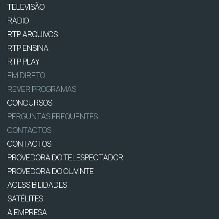
TELEVISÃO
RÁDIO
RTP ARQUIVOS
RTP ENSINA
RTP PLAY
EM DIRETO
REVER PROGRAMAS
CONCURSOS
PERGUNTAS FREQUENTES
CONTACTOS
CONTACTOS
PROVEDORA DO TELESPECTADOR
PROVEDORA DO OUVINTE
ACESSIBILIDADES
SATÉLITES
A EMPRESA