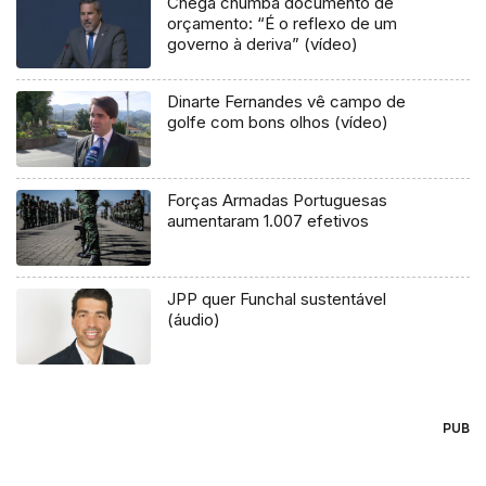
Chega chumba documento de
orçamento: “É o reflexo de um
governo à deriva” (vídeo)
Dinarte Fernandes vê campo de
golfe com bons olhos (vídeo)
Forças Armadas Portuguesas
aumentaram 1.007 efetivos
JPP quer Funchal sustentável
(áudio)
PUB