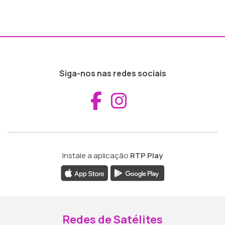
Siga-nos nas redes sociais
Aceder ao Fac
Aceder ao I
Instale a aplicação
RTP Play
Redes de Satélites