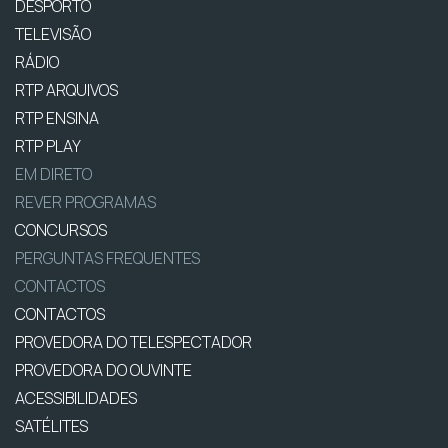
DESPORTO
TELEVISÃO
RÁDIO
RTP ARQUIVOS
RTP ENSINA
RTP PLAY
EM DIRETO
REVER PROGRAMAS
CONCURSOS
PERGUNTAS FREQUENTES
CONTACTOS
CONTACTOS
PROVEDORA DO TELESPECTADOR
PROVEDORA DO OUVINTE
ACESSIBILIDADES
SATÉLITES