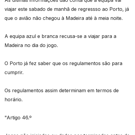
As últimas informações dão conta que a equipa vai
viajar este sabado de manhã de regressso ao Porto, já
que o avião não chegou à Madeira até à meia noite.
A equipa azul e branca recusa-se a viajar para a
Madeira no dia do jogo.
O Porto já fez saber que os regulamentos são para
cumprir.
Os regulamentos assim determinam em termos de
horário.
"Artigo 46.º