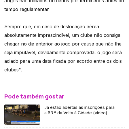
Jogos não iniciados ou dados por terminados antes do
tempo regulamentar
Sempre que, em caso de deslocação aérea
absolutamente imprescindível, um clube não consiga
chegar no dia anterior ao jogo por causa que não lhe
seja imputável, devidamente comprovada, o jogo será
adiado para uma data fixada por acordo entre os dois
clubes".
Pode também gostar
Já estão abertas as inscrições para
a 63.ª da Volta à Cidade (vídeo)