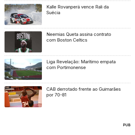
Kalle Rovanperä vence Rali da
Suécia
Neemias Queta assina contrato
com Boston Celtics
Liga Revelação: Marítimo empata
com Portimonense
CAB derrotado frente ao Guimarães
por 70-81
PUB