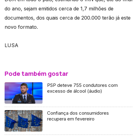
do ano, sejam emitidos cerca de 1,7 milhões de
documentos, dos quais cerca de 200.000 terão já este
novo formato.
LUSA
Pode também gostar
PSP deteve 755 condutores com
excesso de álcool (áudio)
Confiança dos consumidores
recupera em fevereiro