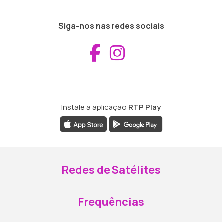
Siga-nos nas redes sociais
Aceder ao Fac
Aceder ao I
Instale a aplicação
RTP Play
Redes de Satélites
Frequências