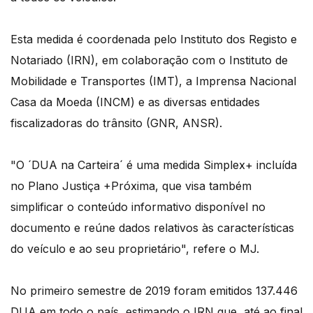
Esta medida é coordenada pelo Instituto dos Registo e
Notariado (IRN), em colaboração com o Instituto de
Mobilidade e Transportes (IMT), a Imprensa Nacional
Casa da Moeda (INCM) e as diversas entidades
fiscalizadoras do trânsito (GNR, ANSR).
"O ´DUA na Carteira´ é uma medida Simplex+ incluída
no Plano Justiça +Próxima, que visa também
simplificar o conteúdo informativo disponível no
documento e reúne dados relativos às características
do veículo e ao seu proprietário", refere o MJ.
No primeiro semestre de 2019 foram emitidos 137.446
DUA em todo o país, estimando o IRN que, até ao final