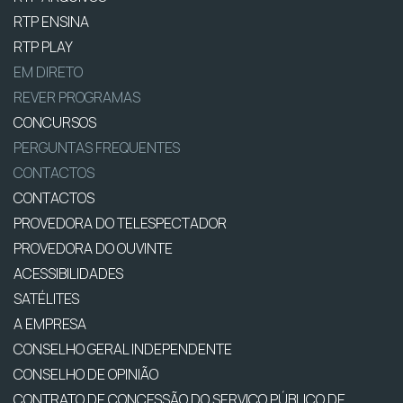
RTP ENSINA
RTP PLAY
EM DIRETO
REVER PROGRAMAS
CONCURSOS
PERGUNTAS FREQUENTES
CONTACTOS
CONTACTOS
PROVEDORA DO TELESPECTADOR
PROVEDORA DO OUVINTE
ACESSIBILIDADES
SATÉLITES
A EMPRESA
CONSELHO GERAL INDEPENDENTE
CONSELHO DE OPINIÃO
CONTRATO DE CONCESSÃO DO SERVIÇO PÚBLICO DE