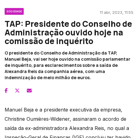
SOCIEDADE
11 abr, 2023, 11:55
TAP: Presidente do Conselho de
Administração ouvido hoje na
comissão de inquérito
O presidente do Conselho de Administração da TAP,
Manuel Beja, vai ser hoje ouvido na comissão parlamentar
de inquérito, para esclarecimentos sobre a saída de
Alexandra Reis da companhia aérea, com uma
indemnização de meio milhão de euros.
Manuel Beja e a presidente executiva da empresa,
Christine Oumières-Widener, assinaram o acordo de
saída da ex-administradora Alexandra Reis, no qual a
Inspeção-Geral de Finanças (IGF) concluiu ter havido