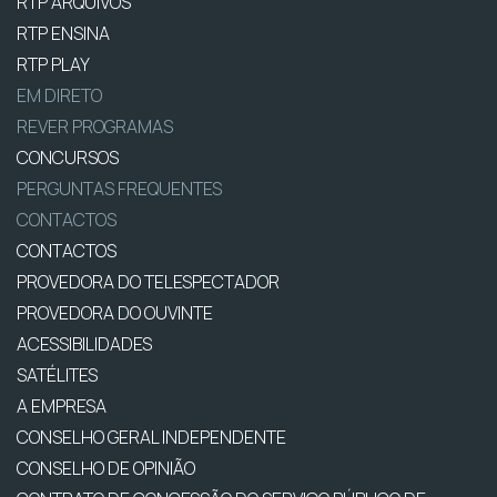
RTP ARQUIVOS
RTP ENSINA
RTP PLAY
EM DIRETO
REVER PROGRAMAS
CONCURSOS
PERGUNTAS FREQUENTES
CONTACTOS
CONTACTOS
PROVEDORA DO TELESPECTADOR
PROVEDORA DO OUVINTE
ACESSIBILIDADES
SATÉLITES
A EMPRESA
CONSELHO GERAL INDEPENDENTE
CONSELHO DE OPINIÃO