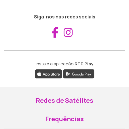
Siga-nos nas redes sociais
Aceder ao Fac
Aceder ao I
Instale a aplicação
RTP Play
Redes de Satélites
Frequências