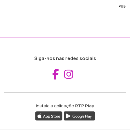
PUB
Siga-nos nas redes sociais
Aceder ao Fac
Aceder ao I
Instale a aplicação
RTP Play