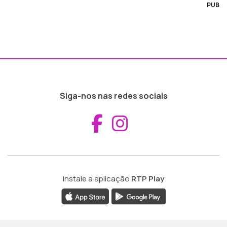
PUB
Siga-nos nas redes sociais
Aceder ao Fac
Aceder ao I
Instale a aplicação
RTP Play