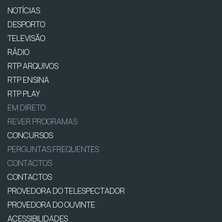
NOTÍCIAS
DESPORTO
TELEVISÃO
RÁDIO
RTP ARQUIVOS
RTP ENSINA
RTP PLAY
EM DIRETO
REVER PROGRAMAS
CONCURSOS
PERGUNTAS FREQUENTES
CONTACTOS
CONTACTOS
PROVEDORA DO TELESPECTADOR
PROVEDORA DO OUVINTE
ACESSIBILIDADES