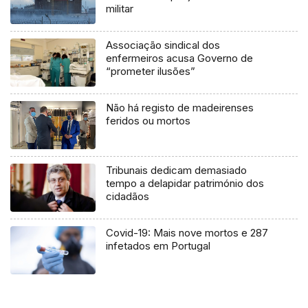
militar
Associação sindical dos
enfermeiros acusa Governo de
“prometer ilusões”
Não há registo de madeirenses
feridos ou mortos
Tribunais dedicam demasiado
tempo a delapidar património dos
cidadãos
Covid-19: Mais nove mortos e 287
infetados em Portugal